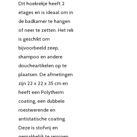
Dit hoekrekje heeft 2
etages en is ideaal om in
de badkamer te hangen
of neer te zetten. Het rek
is geschikt om
bijvoorbeeld zeep,
shampoo en andere
doucheartikelen op te
plaatsen. De afmetingen
zijn 22 x 22 x 35 cm en
heeft een Polytherm
coating, een dubbele
roestwerende en
antistatische coating.
Deze is stofvrij en
gemakkelijk te reinigen.