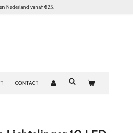
nen Nederland vanaf €25.
ET
CONTACT