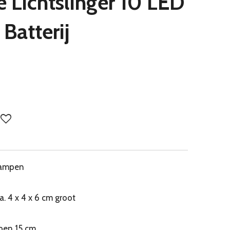
 Lichtslinger 10 LED
Batterij
lampen
. 4 x 4 x 6 cm groot
pen 15 cm