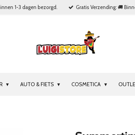
Binnen 1-3 dagen bezorgd.
Gratis Verzending: 🚚 Bin
OR
AUTO & FIETS
COSMETICA
OUTL