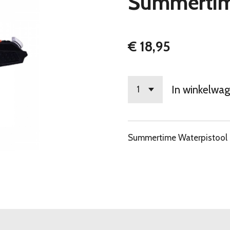
Summertim
€ 18,95
In winkelwa
Summertime Waterpistool 