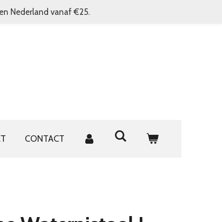
nen Nederland vanaf €25.
ET
CONTACT