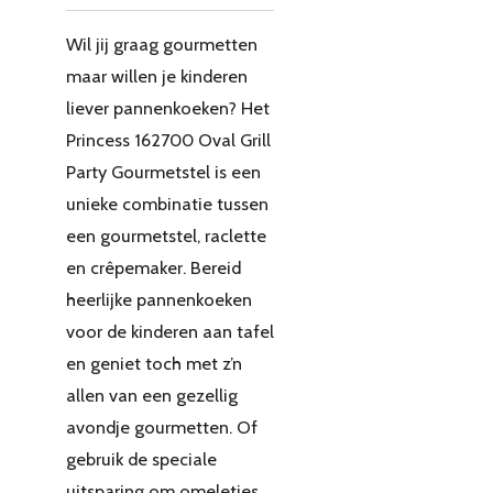
Wil jij graag gourmetten
maar willen je kinderen
liever pannenkoeken? Het
Princess 162700 Oval Grill
Party Gourmetstel is een
unieke combinatie tussen
een gourmetstel, raclette
en crêpemaker. Bereid
heerlijke pannenkoeken
voor de kinderen aan tafel
en geniet toch met z’n
allen van een gezellig
avondje gourmetten. Of
gebruik de speciale
uitsparing om omeletjes