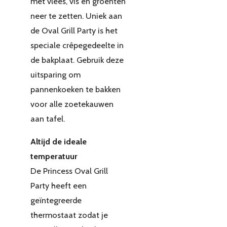
met vlees, vis en groenten
neer te zetten. Uniek aan
de Oval Grill Party is het
speciale crêpegedeelte in
de bakplaat. Gebruik deze
uitsparing om
pannenkoeken te bakken
voor alle zoetekauwen
aan tafel.
Altijd de ideale
temperatuur
De Princess Oval Grill
Party heeft een
geïntegreerde
thermostaat zodat je