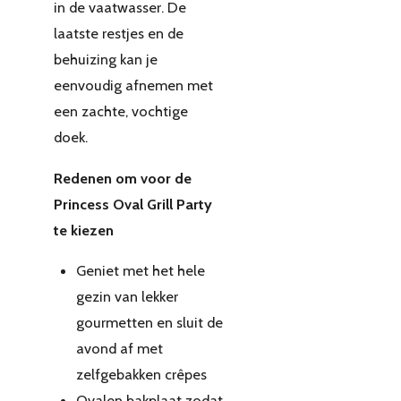
in de vaatwasser. De
laatste restjes en de
behuizing kan je
eenvoudig afnemen met
een zachte, vochtige
doek.
Redenen om voor de
Princess Oval Grill Party
te kiezen
Geniet met het hele
gezin van lekker
gourmetten en sluit de
avond af met
zelfgebakken crêpes
Ovalen bakplaat zodat