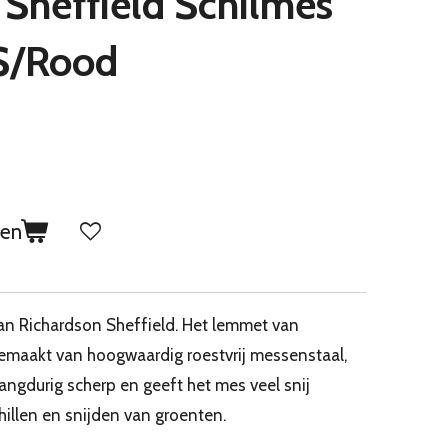
 Sheffield Schilmes
S/Rood
gen
van Richardson Sheffield. Het lemmet van
maakt van hoogwaardig roestvrij messenstaal,
langdurig scherp en geeft het mes veel snij
hillen en snijden van groenten.