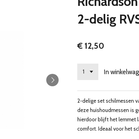
Richardson
2-delig RV
€ 12,50
In winkelwa
2-delige set schilmessen 
deze huishoudmessen is ge
hierdoor blijft het lemmet 
comfort. Ideaal voor het sc