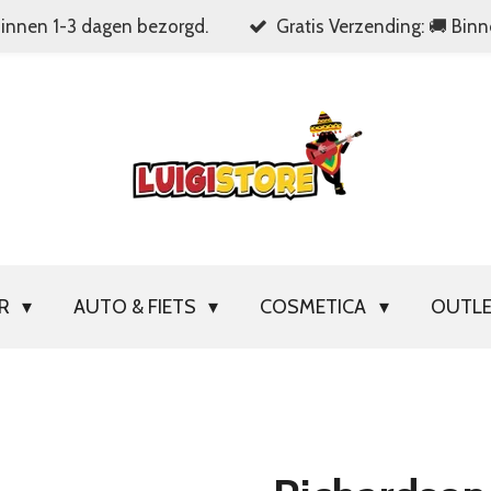
Binnen 1-3 dagen bezorgd.
Gratis Verzending: 🚚 Bin
OR
AUTO & FIETS
COSMETICA
OUTL