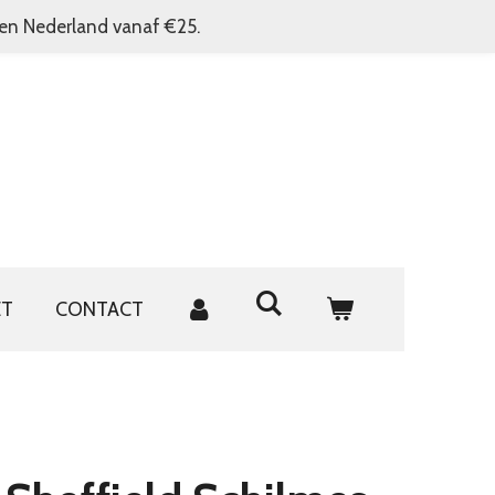
nen Nederland vanaf €25.
ET
CONTACT