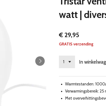
Tristar ven
watt | dive
€ 29,95
GRATIS verzending
In winkelwa
Warmtestanden: 1000/2
Verwarmingsbereik: 25 
Met oververhittingsbeve