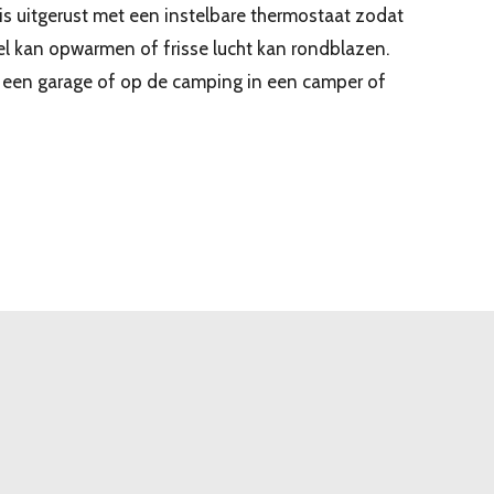
 is uitgerust met een instelbare thermostaat zodat
nel kan opwarmen of frisse lucht kan rondblazen.
, een garage of op de camping in een camper of