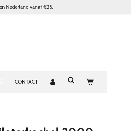
nen Nederland vanaf €25.
ET
CONTACT