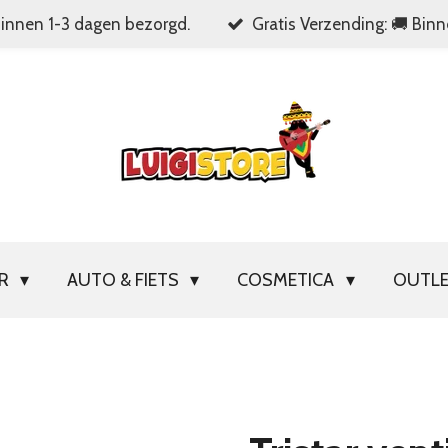
Binnen 1-3 dagen bezorgd.
Gratis Verzending: 🚚 Bin
OR
AUTO & FIETS
COSMETICA
OUTL