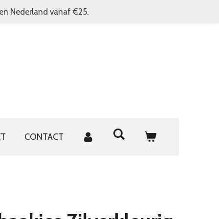
nen Nederland vanaf €25.
ET
CONTACT