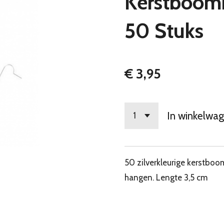
Kerstboomh
50 Stuks
€ 3,95
In winkelwa
50 zilverkleurige kerstbo
hangen. Lengte 3,5 cm