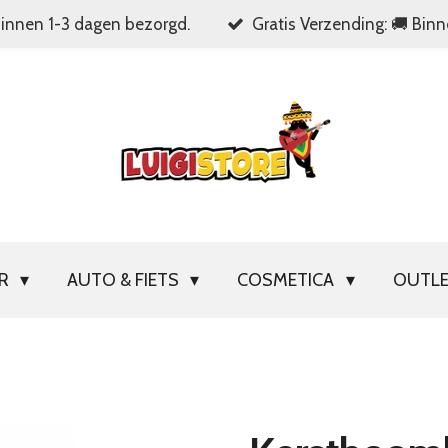
Binnen 1-3 dagen bezorgd.
Gratis Verzending: 🚚 Bin
OR
AUTO & FIETS
COSMETICA
OUTL