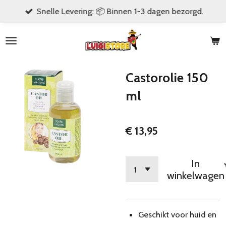
Snelle Levering: 📦 Binnen 1-3 dagen bezorgd.
Ga
direct
naar
de
hoofdinhoud
Castorolie 150
ml
€ 13,95
In
winkelwagen
Geschikt voor huid en