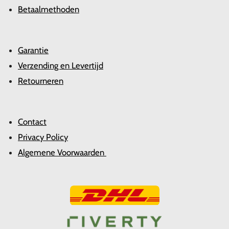
Betaalmethoden
Garantie
Verzending en Levertijd
Retourneren
Contact
Privacy Policy
Algemene Voorwaarden