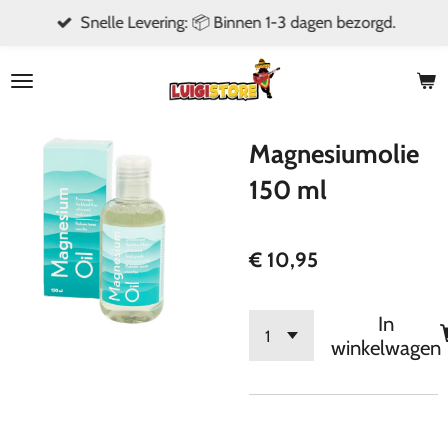
Snelle Levering: 📦 Binnen 1-3 dagen bezorgd.
Ga
direct
naar
de
hoofdinhoud
Magnesiumolie
150 ml
€ 10,95
In
winkelwagen