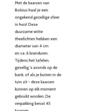
Met de kaarsen van
Bolsius haal je een
ongekend gezellige sfeer
in huis! Deze
duurzame witte
theelichten hebben een
diameter van 4 cm
en ca. 6 branduren.
Tijdens het tafelen,
gezellig 's avonds op de
bank, of als je buiten in de
tuin zit - deze kaarsen
kunnen op elk moment
gebruikt worden. De
verpakking bevat 45
kaarsen.