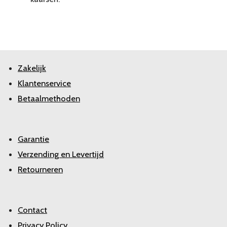
Zakelijk
Klantenservice
Betaalmethoden
Garantie
Verzending en Levertijd
Retourneren
Contact
Privacy Policy