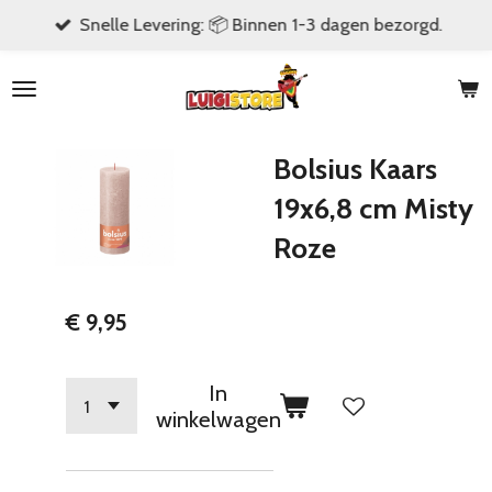
Snelle Levering: 📦 Binnen 1-3 dagen bezorgd.
Ga
direct
naar
de
hoofdinhoud
Bolsius Kaars
19x6,8 cm Misty
Roze
€ 9,95
In
winkelwagen