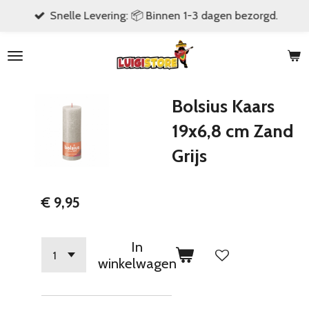
Snelle Levering: 📦 Binnen 1-3 dagen bezorgd.
Ga
direct
naar
de
hoofdinhoud
Bolsius Kaars
19x6,8 cm Zand
Grijs
€ 9,95
In
winkelwagen