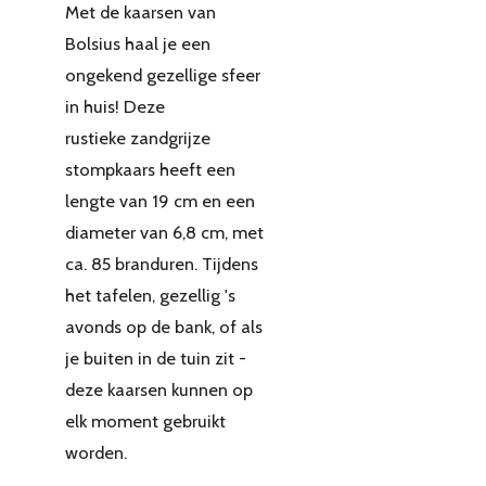
Met de kaarsen van
Bolsius haal je een
ongekend gezellige sfeer
in huis! Deze
rustieke zandgrijze
stompkaars heeft een
lengte van 19 cm en een
diameter van 6,8 cm, met
ca. 85 branduren. Tijdens
het tafelen, gezellig 's
avonds op de bank, of als
je buiten in de tuin zit -
deze kaarsen kunnen op
elk moment gebruikt
worden.