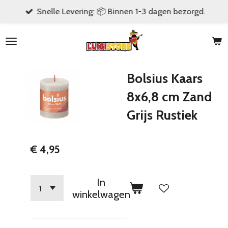
Snelle Levering: 📦 Binnen 1-3 dagen bezorgd.
Ga
direct
naar
de
hoofdinhoud
Bolsius Kaars
8x6,8 cm Zand
Grijs Rustiek
€ 4,95
In
winkelwagen