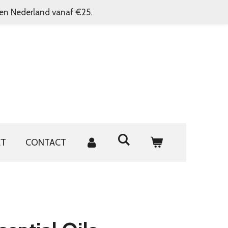
nen Nederland vanaf €25.
ET
CONTACT