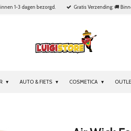
Binnen 1-3 dagen bezorgd.
Gratis Verzending: 🚚 Bin
OR
AUTO & FIETS
COSMETICA
OUTL