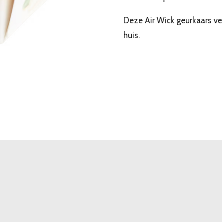
Deze Air Wick geurkaars ver
huis.