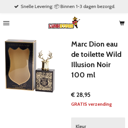
Snelle Levering: 📦 Binnen 1-3 dagen bezorgd.
Ga
direct
naar
de
hoofdinhoud
Marc Dion eau
de toilette Wild
Illusion Noir
100 ml
€ 28,95
GRATIS verzending
Kleur