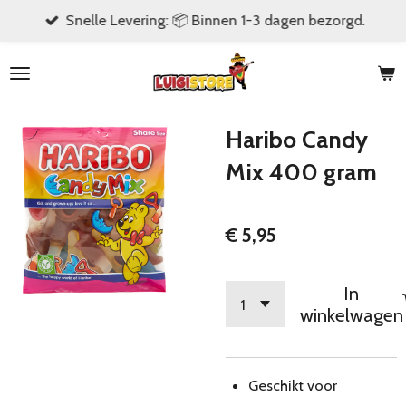
Snelle Levering: 📦 Binnen 1-3 dagen bezorgd.
Ga
direct
naar
de
hoofdinhoud
Haribo Candy
Mix 400 gram
€ 5,95
In
winkelwagen
Geschikt voor