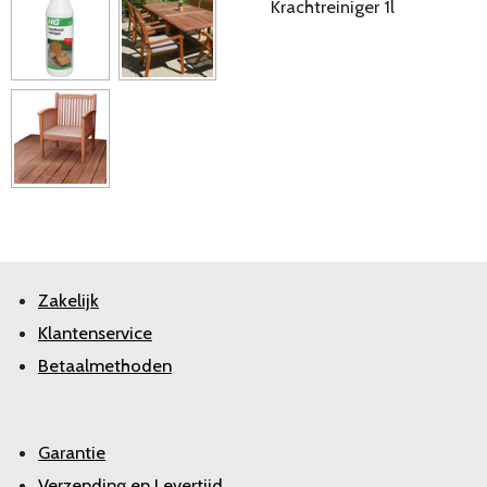
Krachtreiniger 1l
Zakelijk
Klantenservice
Betaalmethoden
Garantie
Verzending en Levertijd