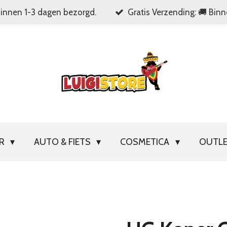
Binnen 1-3 dagen bezorgd.
Gratis Verzending: 🚚 Bin
OR
AUTO & FIETS
COSMETICA
OUTL