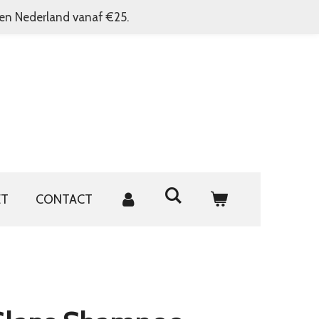
nen Nederland vanaf €25.
ET
CONTACT