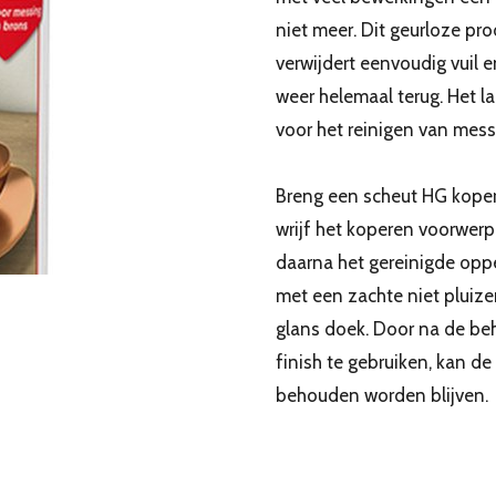
niet meer. Dit geurloze pro
verwijdert eenvoudig vuil 
weer helemaal terug. Het l
voor het reinigen van mess
Breng een scheut HG kope
wrijf het koperen voorwerp
daarna het gereinigde oppe
met een zachte niet pluize
glans doek. Door na de be
finish te gebruiken, kan d
behouden worden blijven.