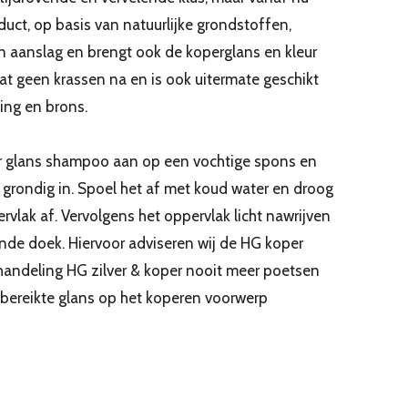
duct, op basis van natuurlijke grondstoffen,
en aanslag en brengt ook de koperglans en kleur
aat geen krassen na en is ook uitermate geschikt
ing en brons.
r glans shampoo aan op een vochtige spons en
 grondig in. Spoel het af met koud water en droog
rvlak af. Vervolgens het oppervlak licht nawrijven
nde doek. Hiervoor adviseren wij de HG koper
handeling HG zilver & koper nooit meer poetsen
e bereikte glans op het koperen voorwerp