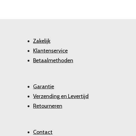
Zakelijk
Klantenservice
Betaalmethoden
Garantie
Verzending en Levertijd
Retourneren
Contact