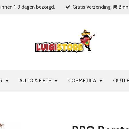
Binnen 1-3 dagen bezorgd.
Gratis Verzending: 🚚 Bin
OR
AUTO & FIETS
COSMETICA
OUTL