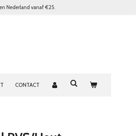
nen Nederland vanaf €25.
ET
CONTACT