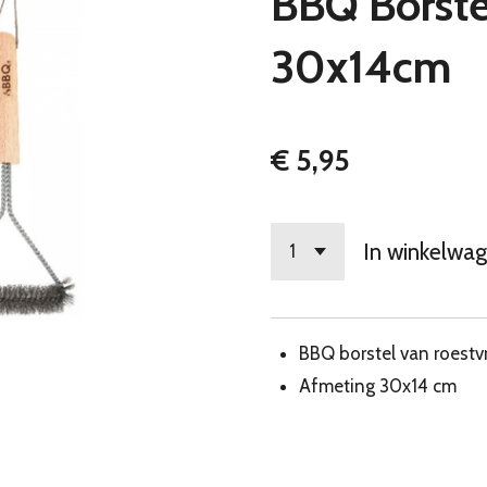
BBQ Borst
30x14cm
€ 5,95
In winkelwa
BBQ borstel van roestv
Afmeting 30x14 cm