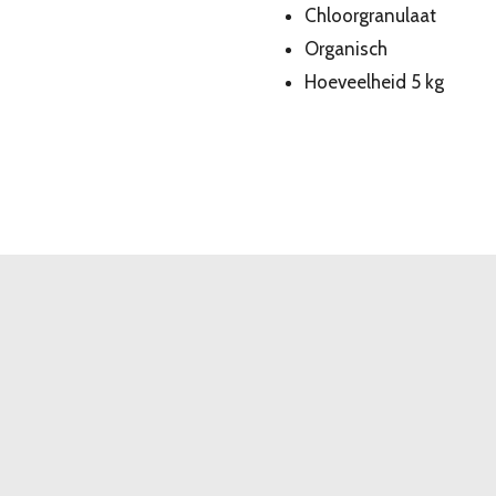
Chloorgranulaat
Organisch
Hoeveelheid 5 kg