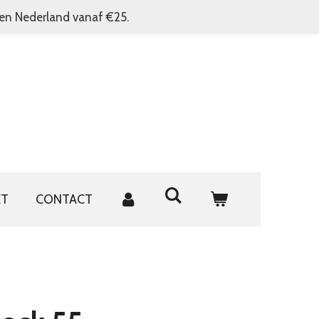
nen Nederland vanaf €25.
ET
CONTACT