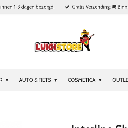
Binnen 1-3 dagen bezorgd.
Gratis Verzending: 🚚 Bin
OR
AUTO & FIETS
COSMETICA
OUTL