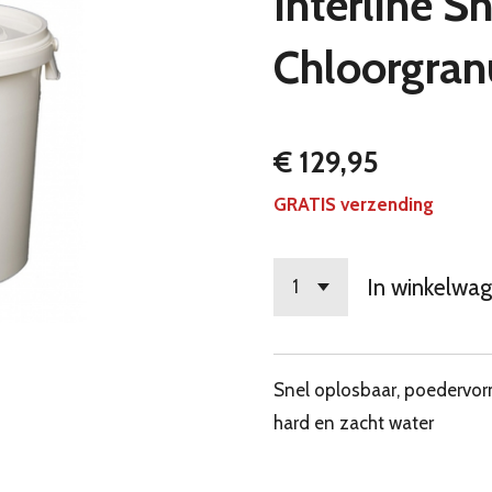
Interline S
Chloorgran
€ 129,95
GRATIS verzending
In winkelwa
Snel oplosbaar, poedervorm
hard en zacht water