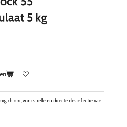
hock 55
ulaat 5 kg
gen
ig chloor, voor snelle en directe desinfectie van