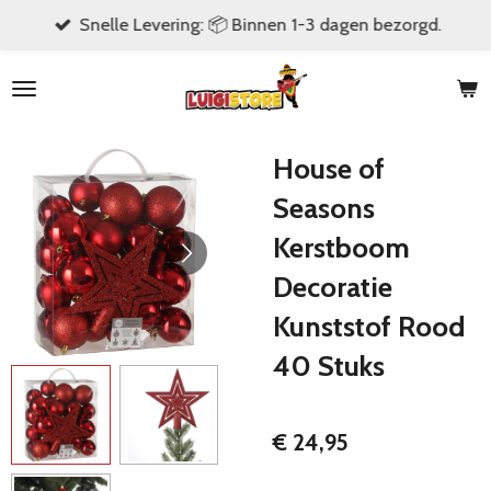
Snelle Levering: 📦 Binnen 1-3 dagen bezorgd.
Ga
direct
naar
de
hoofdinhoud
House of
Seasons
Kerstboom
Decoratie
Kunststof Rood
40 Stuks
€ 24,95