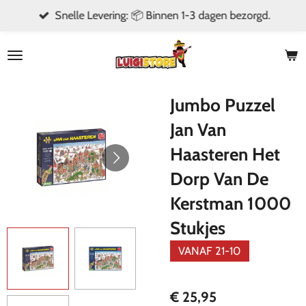
Snelle Levering: 📦 Binnen 1-3 dagen bezorgd.
Ga
direct
naar
de
hoofdinhoud
Jumbo Puzzel
Jan Van
Haasteren Het
Dorp Van De
Kerstman 1000
Stukjes
VANAF 21-10
€ 25,95