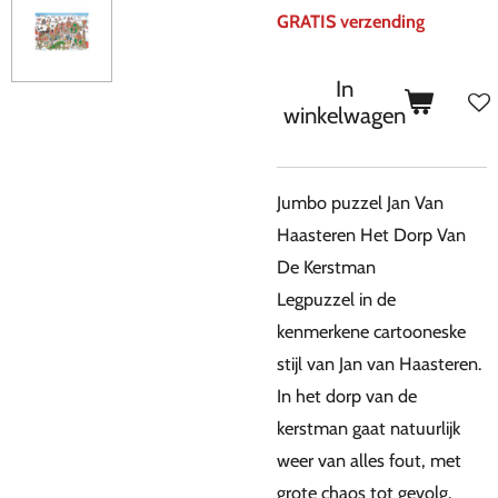
GRATIS verzending
In
winkelwagen
Jumbo puzzel Jan Van
Haasteren Het Dorp Van
De Kerstman
Legpuzzel in de
kenmerkene cartooneske
stijl van Jan van Haasteren.
In het dorp van de
kerstman gaat natuurlijk
weer van alles fout, met
grote chaos tot gevolg.