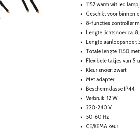
1152 warm wit led lamp
Geschikt voor binnen e
8-functies controller 
Lengte lichtsnoer ca. 8
Lengte aanloopsnoer: 
Totale lengte 11.50 met
Flexibele takjes van 5 
Kleur snoer: zwart
Met adapter
Beschermklasse IP44
Verbruik: 12 W
220-240 V
50-60 Hz
CE/KEMA keur