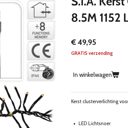
S.I.A. Kerst
8.5M 1152 
€ 49,95
GRATIS verzending
In winkelwagen
Kerst clusterverlichting vo
LED Lichtsnoer