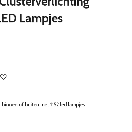
 Clusterverlichting
LED Lampjes
or binnen of buiten met 1152 led lampjes