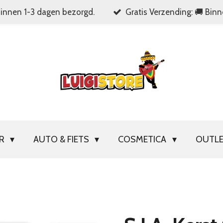
Binnen 1-3 dagen bezorgd.
Gratis Verzending: 🚚 Bin
OR
AUTO & FIETS
COSMETICA
OUTL