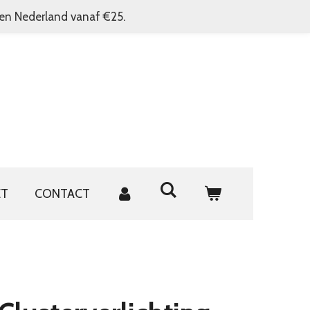
nen Nederland vanaf €25.
ET
CONTACT