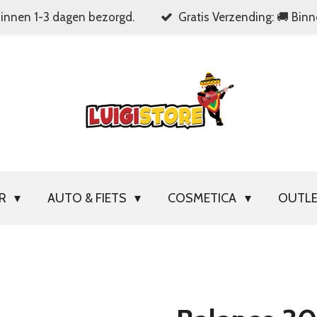
Binnen 1-3 dagen bezorgd.
Gratis Verzending: 🚚 Bin
OR
AUTO & FIETS
COSMETICA
OUTL