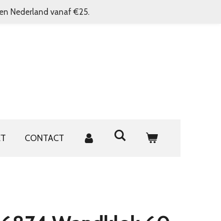
nen Nederland vanaf €25.
ET
CONTACT