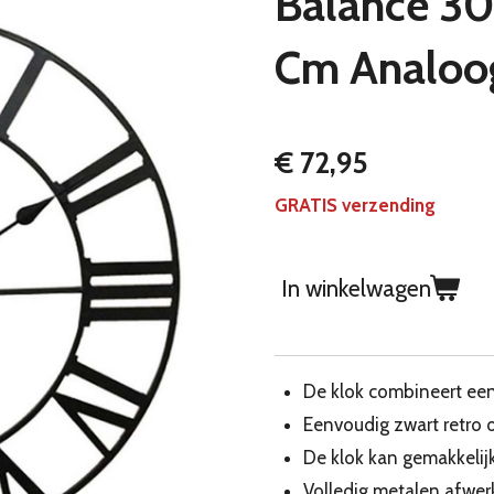
Balance 3
Cm Analoo
€ 72,95
GRATIS verzending
In winkelwagen
De klok combineert eenvo
Eenvoudig zwart retro 
De klok kan gemakkeli
Volledig metalen afwer