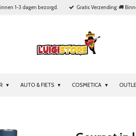
Binnen 1-3 dagen bezorgd.
Gratis Verzending: 🚚 Bin
OR
AUTO & FIETS
COSMETICA
OUTL