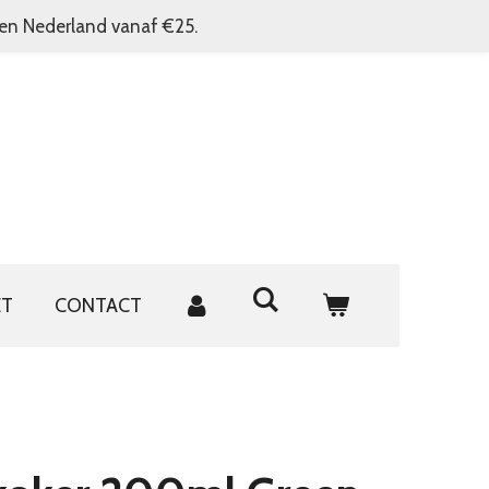
nen Nederland vanaf €25.
ET
CONTACT