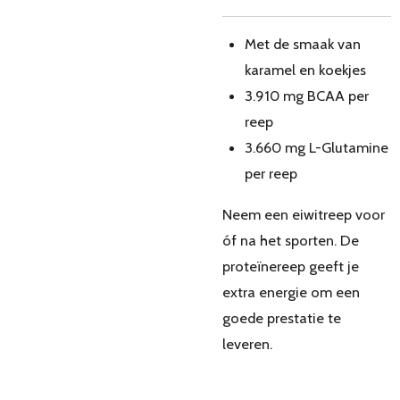
Met de smaak van
karamel en koekjes
3.910 mg BCAA per
reep
3.660 mg L-Glutamine
per reep
Neem een eiwitreep voor
óf na het sporten. De
proteïnereep geeft je
extra energie om een
goede prestatie te
leveren.