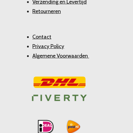
Verzending en Levertijd
Retourneren
Contact
Privacy Policy
Algemene Voorwaarden