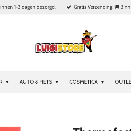
Binnen 1-3 dagen bezorgd.
Gratis Verzending: 🚚 Bin
OR
AUTO & FIETS
COSMETICA
OUTL