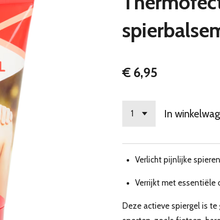
Thermofec
spierbalse
€ 6,95
In winkelwa
Verlicht pijnlijke spiere
Verrijkt met essentiële 
Deze actieve spiergel is te