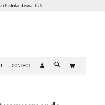
nen Nederland vanaf €25.
ET
CONTACT