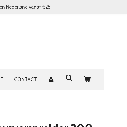
nen Nederland vanaf €25.
ET
CONTACT