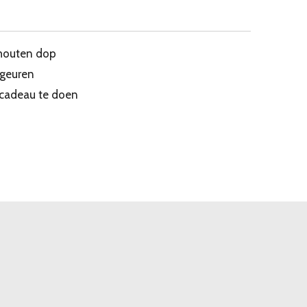
t houten dop
 geuren
 cadeau te doen