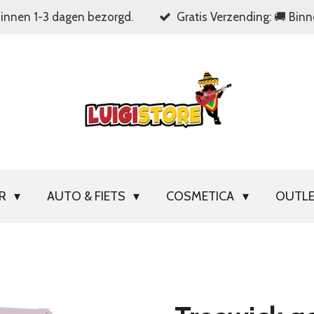
Binnen 1-3 dagen bezorgd.
Gratis Verzending: 🚚 Bin
OR
AUTO & FIETS
COSMETICA
OUTL