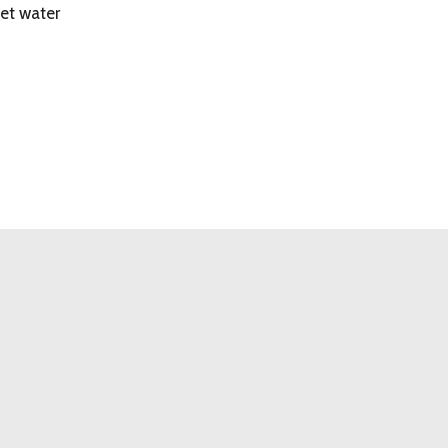
et water