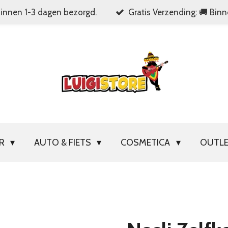
Binnen 1-3 dagen bezorgd.
Gratis Verzending: 🚚 Bin
OR
AUTO & FIETS
COSMETICA
OUTL