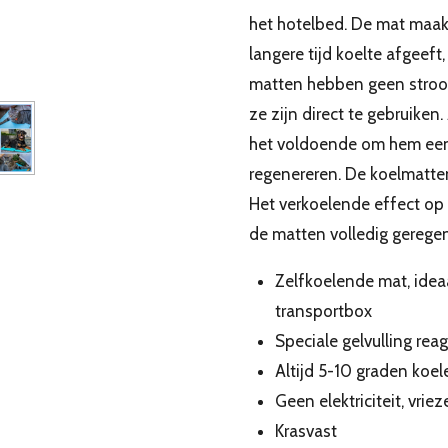
het hotelbed. De mat maak
langere tijd koelte afgeef
matten hebben geen stroo
ze zijn direct te gebruiken
het voldoende om hem een ​
regenereren. De koelmatt
Het verkoelende effect op 
de matten volledig gerege
Zelfkoelende mat, idea
transportbox
Speciale gelvulling rea
Altijd 5-10 graden koe
Geen elektriciteit, vrie
Krasvast