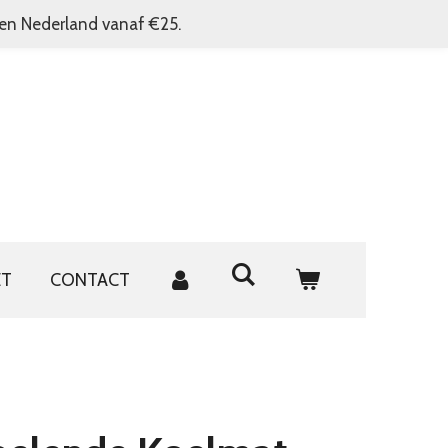
nen Nederland vanaf €25.
ET
CONTACT