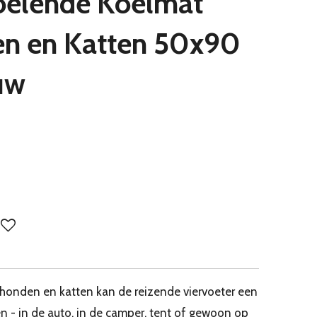
koelende Koelmat
en en Katten 50x90
uw
 honden en katten kan de reizende viervoeter een
n - in de auto, in de camper, tent of gewoon op