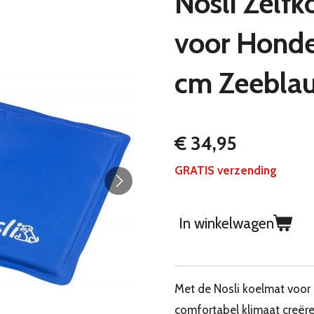
Nosli Zelf
voor Hond
cm Zeebla
€ 34,95
GRATIS verzending
In winkelwagen
Met de Nosli koelmat voor
comfortabel klimaat creëre