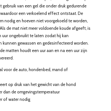
t gebruik van een gel die onder druk gedurende
t, waardoor een verkoelend effect ontstaat. De
m nodig en hoeven niet voorgekoeld te worden,
. Als de mat niet meer voldoende koude afgeeft, is
​uur ongebruikt te laten zodat hij kan
en kunnen gewassen en gedesinfecteerd worden.
de matten houdt een uur aan en na een uur zijn
nereerd.
al voor de auto, hondenbed, mand of
geert op druk van het gewicht van de hond
ler dan de omgevingstemperatuur
zer of water nodig