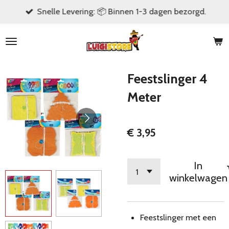
Snelle Levering: 📦 Binnen 1-3 dagen bezorgd.
Ga
direct
naar
de
hoofdinhoud
Feestslinger 4
Meter
€ 3,95
In
winkelwagen
Feestslinger met een