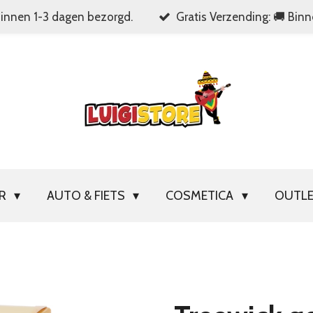
Binnen 1-3 dagen bezorgd.
Gratis Verzending: 🚚 Bin
OR
AUTO & FIETS
COSMETICA
OUTL