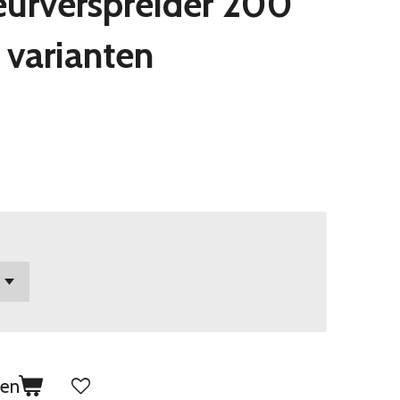
eurverspreider 200
e varianten
gen