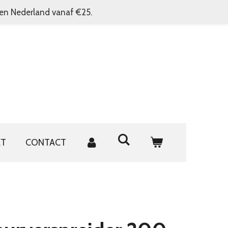
nen Nederland vanaf €25.
ET
CONTACT