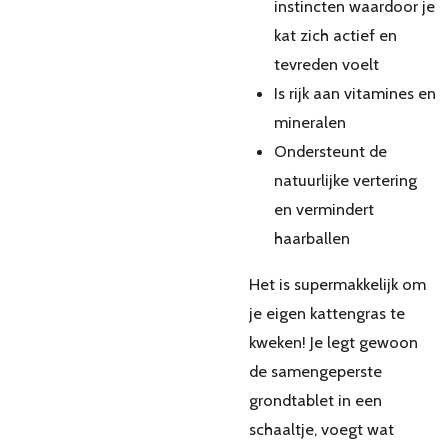
instincten waardoor je
kat zich actief en
tevreden voelt
Is rijk aan vitamines en
mineralen
Ondersteunt de
natuurlijke vertering
en vermindert
haarballen
Het is supermakkelijk om
je eigen kattengras te
kweken! Je legt gewoon
de samengeperste
grondtablet in een
schaaltje, voegt wat