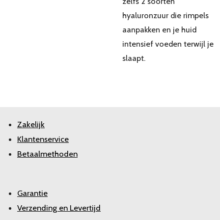
zelfs 2 soorten
hyaluronzuur die rimpels
aanpakken en je huid
intensief voeden terwijl je
slaapt.
Zakelijk
Klantenservice
Betaalmethoden
Garantie
Verzending en Levertijd