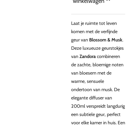
winkelwagen
Laat je ruimte tot leven
komen met de verfijnde
geur van
Blossom & Musk
.
Deze luxueuze geurstokjes
van
Zandora
combineren
de zachte, bloemige noten
van bloesem met de
warme, sensuele
ondertoon van musk. De
elegante diffuser van
200ml verspreidt langdurig
een subtiele geur, perfect
voor elke kamer in huis. Een