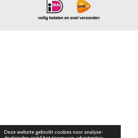
Deze website gebruikt cookies voor analyse-
doeleinden en/of het tonen van advertenties.