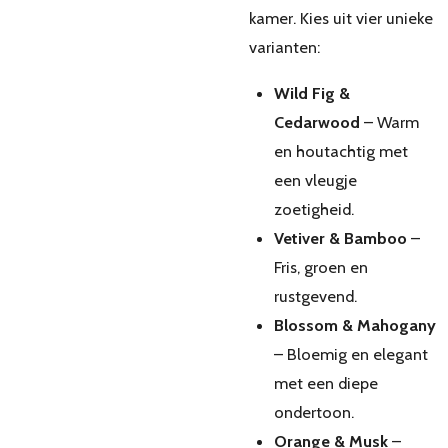
kamer. Kies uit vier unieke
varianten:
Wild Fig &
Cedarwood
– Warm
en houtachtig met
een vleugje
zoetigheid.
Vetiver & Bamboo
–
Fris, groen en
rustgevend.
Blossom & Mahogany
– Bloemig en elegant
met een diepe
ondertoon.
Orange & Musk
–