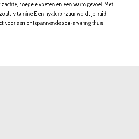
r zachte, soepele voeten en een warm gevoel. Met
oals vitamine E en hyaluronzuur wordt je huid
ect voor een ontspannende spa-ervaring thuis!