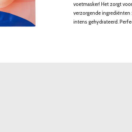
voetmasker! Het zorgt voo
verzorgende ingrediënten z
intens gehydrateerd. Perf