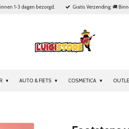
Binnen 1-3 dagen bezorgd.
Gratis Verzending: 🚚 Bin
OR
AUTO & FIETS
COSMETICA
OUTL