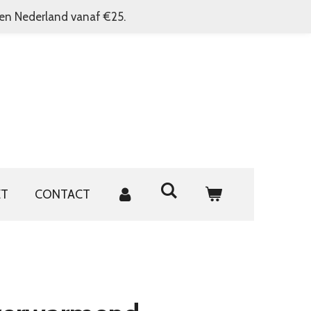
nen Nederland vanaf €25.
ET
CONTACT