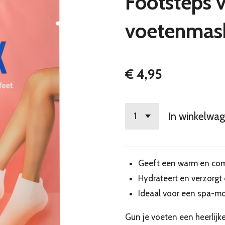
Footsteps
voetenmask
€ 4,95
In winkelwa
Geeft een warm en com
Hydrateert en verzorgt 
Ideaal voor een spa-m
Gun je voeten een heerli