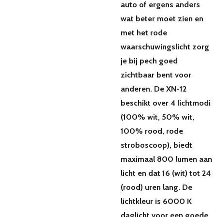
auto of ergens anders
wat beter moet zien en
met het rode
waarschuwingslicht zorg
je bij pech goed
zichtbaar bent voor
anderen. De XN-12
beschikt over 4 lichtmodi
(100% wit, 50% wit,
100% rood, rode
stroboscoop), biedt
maximaal 800 lumen aan
licht en dat 16 (wit) tot 24
(rood) uren lang. De
lichtkleur is 6000 K
daglicht voor een goede