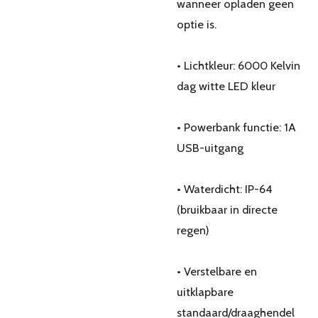
wanneer opladen geen
optie is.
• Lichtkleur: 6000 Kelvin
dag witte LED kleur
• Powerbank functie: 1A
USB-uitgang
• Waterdicht: IP-64
(bruikbaar in directe
regen)
• Verstelbare en
uitklapbare
standaard/draaghendel