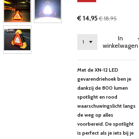
€ 14,95
€ 18,95
In
winkelwagen
Met de XN-12 LED
gevarendriehoek ben je
dankzij de 800 lumen
spotlight en rood
waarschuwingslicht langs
de weg op alles
voorbereid. De spotlight
is perfect als je iets bij je