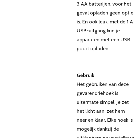
3 AA batterijen, voor het
geval opladen geen optie
is. En ook leuk: met de 1 A
USB-uitgang kun je
apparaten met een USB
poort opladen.
Gebruik
Het gebruiken van deze
gevarendriehoek is
uitermate simpel. Je zet
het licht aan, zet hem
neer en klaar. Elke hoek is
mogelijk dankzij de
uitklapbare en verstelbare