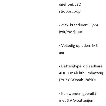
driehoek LED
stroboscoop.
• Max. branduren: 16/24
(wit/rood) uur
• Volledig opladen: 6-8
uur
• Batterijtype: oplaadbare
4000 mAh lithiumbatterij
(2x 2.000mah 18650)
• Kan worden gebruikt
met 3 AA-batterijen