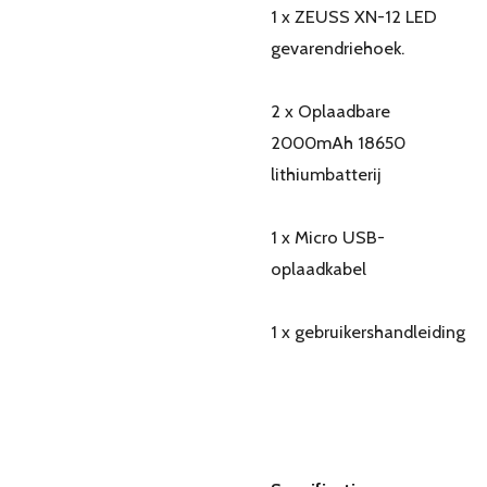
1 x ZEUSS XN-12 LED
gevarendriehoek.
2 x Oplaadbare
2000mAh 18650
lithiumbatterij
1 x Micro USB-
oplaadkabel
1 x gebruikershandleiding