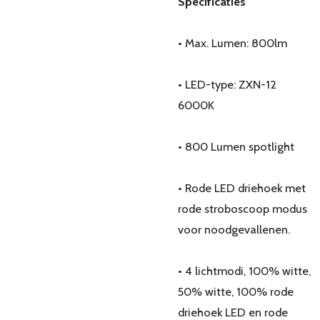
Specificaties
• Max. Lumen: 800lm
• LED-type: ZXN-12
6000K
• 800 Lumen spotlight
• Rode LED driehoek met
rode stroboscoop modus
voor noodgevallenen.
• 4 lichtmodi, 100% witte,
50% witte, 100% rode
driehoek LED en rode