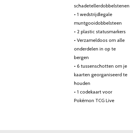
schadetellerdobbelstenen
• 1 wedstrijdlegale
muntgooidobbelsteen
• 2 plastic statusmarkers
• Verzameldoos om alle
onderdelen in op te
bergen
• 6 tussenschotten om je
kaarten georganiseerd te
houden
• 1 codekaart voor
Pokémon TCG Live