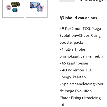
📦 Inhoud van de box
• 9 Pokémon TCG: Mega
Evolution—Chaos Rising
booster packs
• 1 full-art folie
promokaart van Fennekin
• 65 kaarthoesjes
• 40 Pokémon TCG
Energy-kaarten
• Spelershandleiding voor
de Mega Evolution—
Chaos Rising uitbreiding
• 6