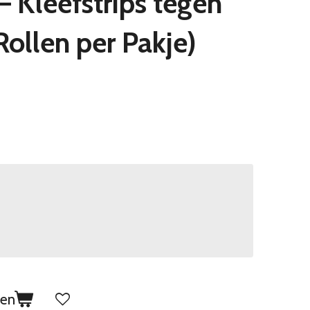
 – Kleefstrips tegen
Rollen per Pakje)
gen