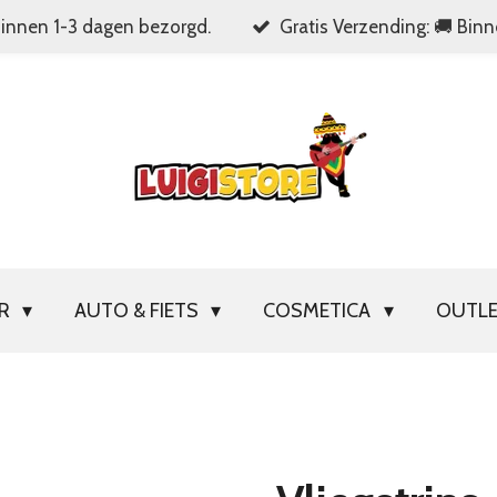
Binnen 1-3 dagen bezorgd.
Gratis Verzending: 🚚 Bin
OR
AUTO & FIETS
COSMETICA
OUTL