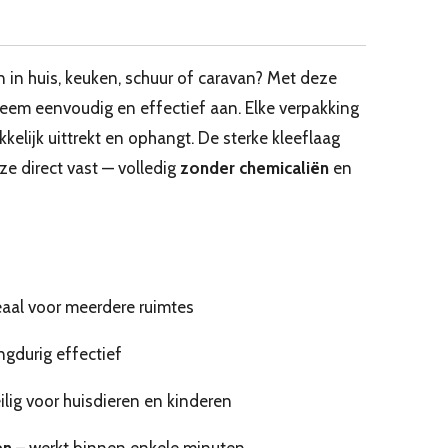
n in huis, keuken, schuur of caravan? Met deze
leem eenvoudig en effectief aan. Elke verpakking
kkelijk uittrekt en ophangt. De sterke kleeflaag
ze direct vast — volledig
zonder chemicaliën
en
eaal voor meerdere ruimtes
ngdurig effectief
ilig voor huisdieren en kinderen