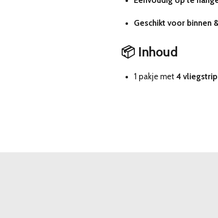
Eenvoudig op te hang
Geschikt voor binnen 
📦 Inhoud
1 pakje met
4 vliegstrip