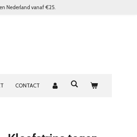
nen Nederland vanaf €25.
ET
CONTACT