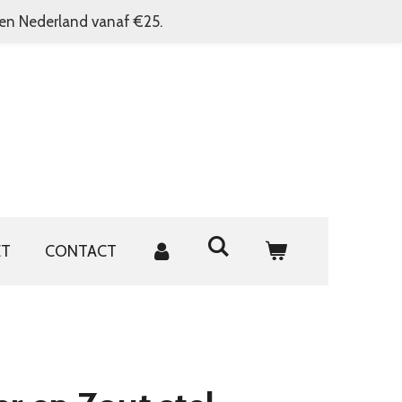
nen Nederland vanaf €25.
ET
CONTACT