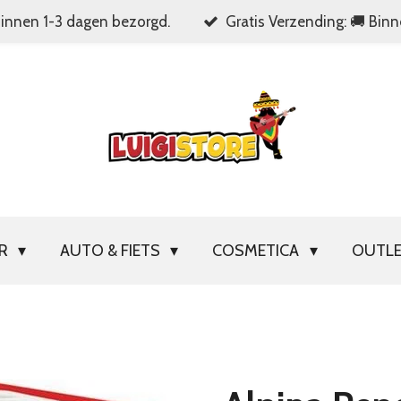
Binnen 1-3 dagen bezorgd.
Gratis Verzending: 🚚 Bin
OR
AUTO & FIETS
COSMETICA
OUTL