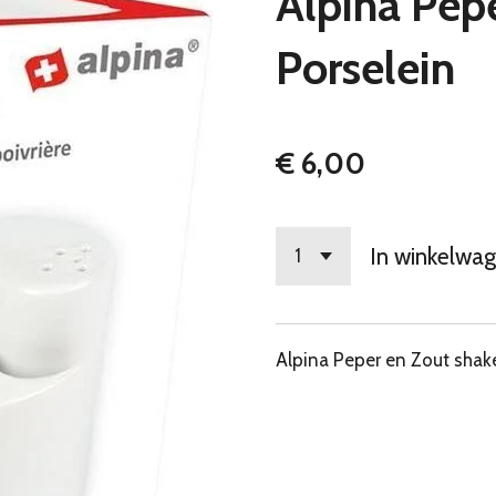
Alpina Pepe
Porselein
€ 6,00
In winkelwa
Alpina Peper en Zout shak