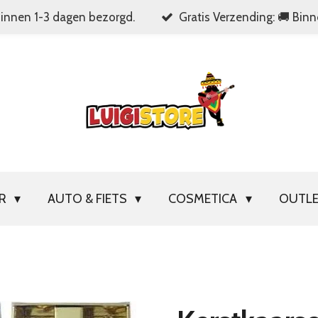
Binnen 1-3 dagen bezorgd.
Gratis Verzending: 🚚 Bin
OR
AUTO & FIETS
COSMETICA
OUTL