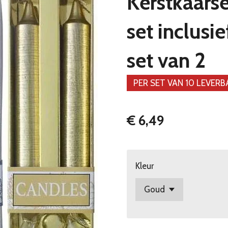
Kerstkaarse
set inclusi
set van 2
PER SET VAN 10 LEVER
€ 6,49
Kleur