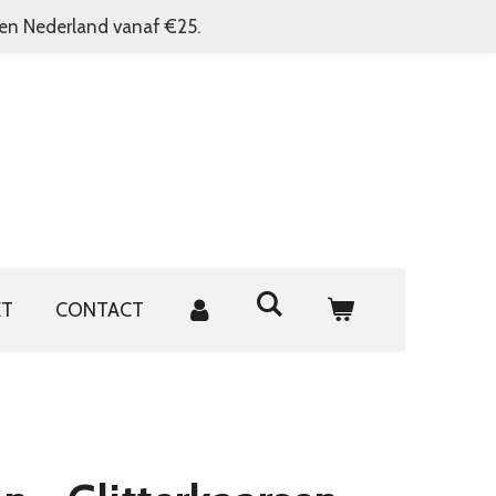
nen Nederland vanaf €25.
ET
CONTACT