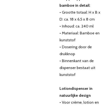
bamboe in detail:
• Grootte totaal: H x B x
D: ca. 18 x 6,5 x 8 cm
• Inhoud: ca. 240 ml
• Materiaal: Bamboe en
kunststof
• Dosering door de
drukknop
• Binnenkant van de
dispenser bestaat uit
kunststof
Lotiondispenser in
natuurlijke design
• Voor crème, lotion en