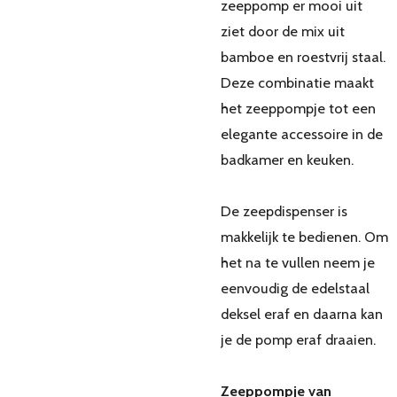
zeeppomp er mooi uit
ziet door de mix uit
bamboe en roestvrij staal.
Deze combinatie maakt
het zeeppompje tot een
elegante accessoire in de
badkamer en keuken.
De zeepdispenser is
makkelijk te bedienen. Om
het na te vullen neem je
eenvoudig de edelstaal
deksel eraf en daarna kan
je de pomp eraf draaien.
Zeeppompje van