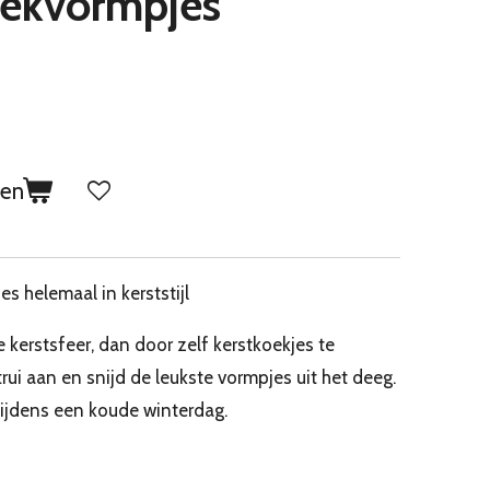
teekvormpjes
gen
s helemaal in kerststijl
 kerstsfeer, dan door zelf kerstkoekjes te
trui aan en snijd de leukste vormpjes uit het deeg.
tijdens een koude winterdag.