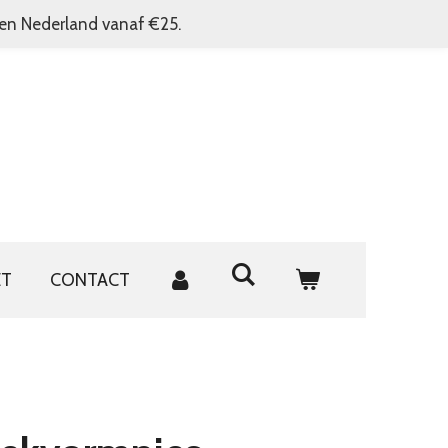
nen Nederland vanaf €25.
ET
CONTACT