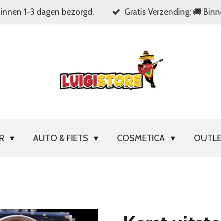
Binnen 1-3 dagen bezorgd.
Gratis Verzending: 🚚 Bin
OR
AUTO & FIETS
COSMETICA
OUTL