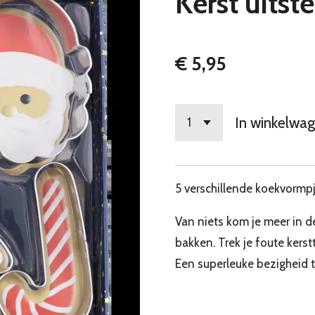
Kerst uits
€ 5,95
In winkelwa
5 verschillende koekvormpje
Van niets kom je meer in de
bakken. Trek je foute kerst
Een superleuke bezigheid 