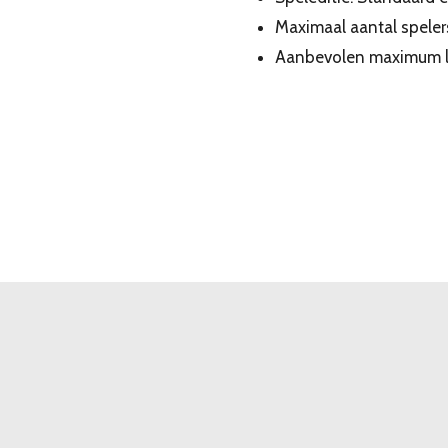
Maximaal aantal spelers
Aanbevolen maximum lee