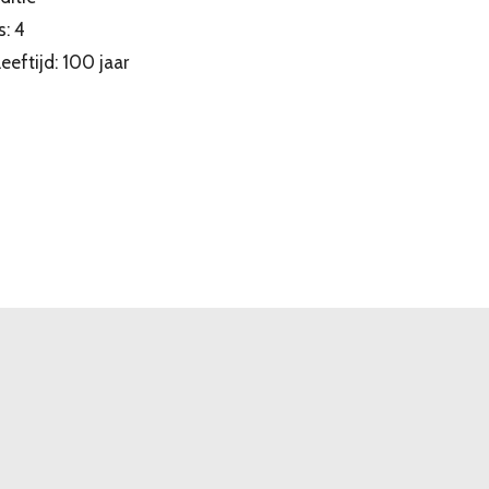
: 4
ftijd: 100 jaar