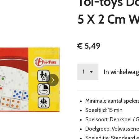
Toi-toys D
5 X 2 Cm W
€ 5,49
In winkelwa
Minimale aantal spelers
Speeltijd: 15 min
Spelsoort: Denkspel / G
Doelgroep: Volwassen
Speleditie: Standaard e