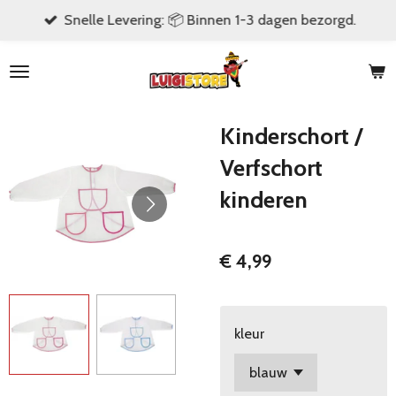
Snelle Levering: 📦 Binnen 1-3 dagen bezorgd.
Ga
direct
naar
de
hoofdinhoud
Kinderschort /
Verfschort
kinderen
€ 4,99
kleur