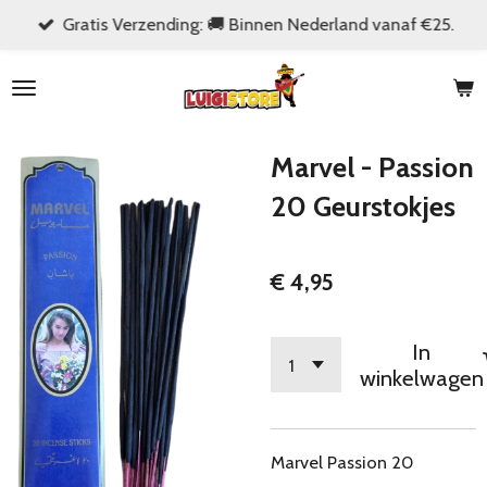
Gratis Verzending: 🚚 Binnen Nederland vanaf €25.
Ga
direct
naar
de
hoofdinhoud
Marvel - Passion
20 Geurstokjes
€ 4,95
In
winkelwagen
Marvel Passion 20