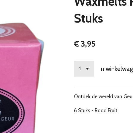
Waxmelts R
Stuks
€ 3,95
In winkelwa
Ontdek de wereld van Geu
6 Stuks - Rood Fruit