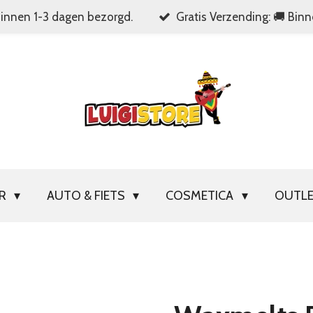
Binnen 1-3 dagen bezorgd.
Gratis Verzending: 🚚 Bin
OR
AUTO & FIETS
COSMETICA
OUTL