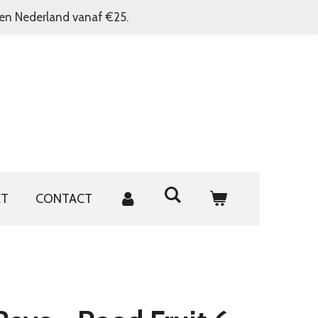
nen Nederland vanaf €25.
ET
CONTACT