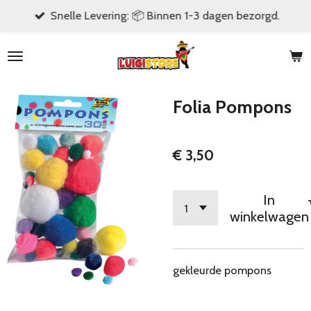
Snelle Levering: 📦 Binnen 1-3 dagen bezorgd.
Ga
direct
naar
de
hoofdinhoud
Folia Pompons
€ 3,50
In
winkelwagen
gekleurde pompons