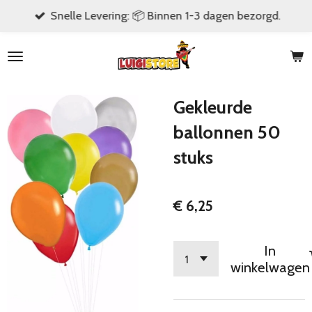
Snelle Levering: 📦 Binnen 1-3 dagen bezorgd.
Ga
direct
naar
de
hoofdinhoud
Gekleurde
ballonnen 50
stuks
€ 6,25
In
winkelwagen